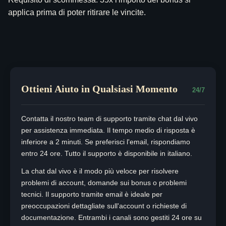
applica prima di poter ritirare le vincite.
Ottieni Aiuto in Qualsiasi Momento
24/7
Contatta il nostro team di supporto tramite chat dal vivo
per assistenza immediata. Il tempo medio di risposta è
inferiore a 2 minuti. Se preferisci l'email, rispondiamo
entro 24 ore. Tutto il supporto è disponibile in italiano.
La chat dal vivo è il modo più veloce per risolvere
problemi di account, domande sui bonus o problemi
tecnici. Il supporto tramite email è ideale per
preoccupazioni dettagliate sull'account o richieste di
documentazione. Entrambi i canali sono gestiti 24 ore su