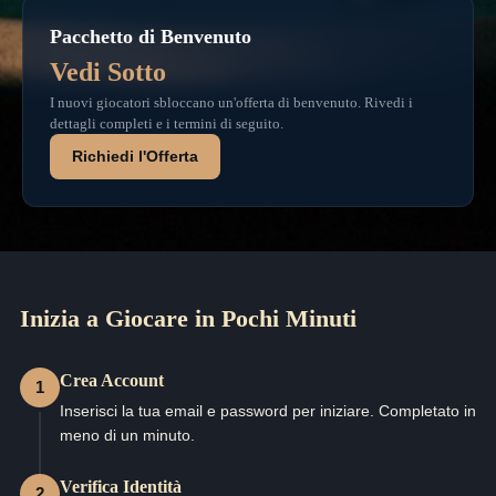
Pacchetto di Benvenuto
Vedi Sotto
I nuovi giocatori sbloccano un'offerta di benvenuto. Rivedi i
dettagli completi e i termini di seguito.
Richiedi l'Offerta
Inizia a Giocare in Pochi Minuti
Crea Account
1
Inserisci la tua email e password per iniziare. Completato in
meno di un minuto.
Verifica Identità
2