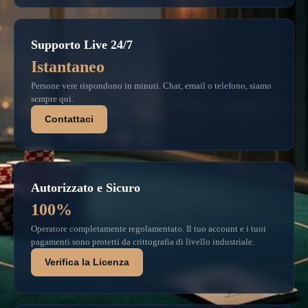
Supporto Live 24/7
Istantaneo
Persone vere rispondono in minuti. Chat, email o telefono, siamo
sempre qui.
Contattaci
Autorizzato e Sicuro
100%
Operatore completamente regolamentato. Il tuo account e i tuoi
pagamenti sono protetti da crittografia di livello industriale.
Verifica la Licenza