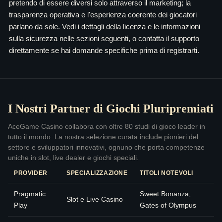
pretendo di essere diversi solo attraverso il marketing; la
trasparenza operativa e l'esperienza coerente dei giocatori
parlano da sole. Vedi i dettagli della licenza e le informazioni
sulla sicurezza nelle sezioni seguenti, o contatta il supporto
direttamente se hai domande specifiche prima di registrarti.
I Nostri Partner di Giochi Pluripremiati
AceGame Casino collabora con oltre 80 studi di gioco leader in
tutto il mondo. La nostra selezione curata include pionieri del
settore e sviluppatori innovativi, ognuno che porta competenze
uniche in slot, live dealer e giochi speciali.
PROVIDER
SPECIALIZZAZIONE
TITOLI NOTEVOLI
Pragmatic
Sweet Bonanza,
Slot e Live Casino
Play
Gates of Olympus