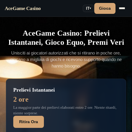
AceGame Casino
Gioca
IT
▾
AceGame Casino: Prelievi
Istantanei, Gioco Equo, Premi Veri
Unisciti ai giocatori autorizzati che si ritirano in poche ore,
giocano a migliaia di giochi e ricevono supporto quando ne
hanno bisogno.
Prelievi Istantanei
2 ore
La maggior parte dei prelievi elaborati entro 2 ore. Niente ritardi,
niente sorprese.
Ritira Ora